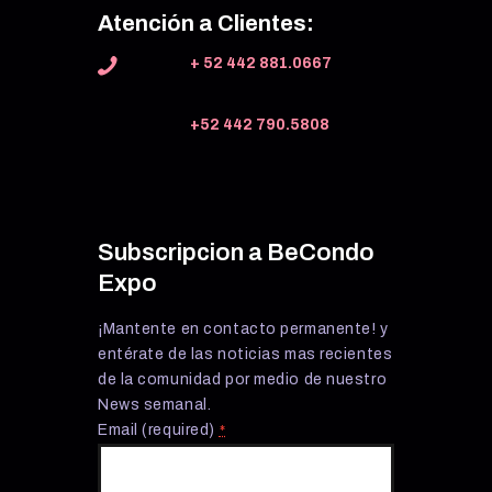
Atención a Clientes:
+ 52 442 881.0667
+52 442 790.5808
Subscripcion a BeCondo
Expo
¡Mantente en contacto permanente! y
entérate de las noticias mas recientes
de la comunidad por medio de nuestro
News semanal.
Email (required)
*