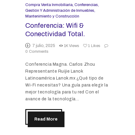
Compra Venta Inmobiliaria
,
Conferencias
,
Gestión Y Administración de Inmuebles
,
Mantenimiento y Construcción
Conferencia: Wifi &
Conectividad Total.
7 julio, 2025
1K
Views
1
Likes
0
Comments
Conferencia Magna. Carlos Zhou
Representante Ruijie Lanok
Latinoamérica Lanok.mx ¿Qué tipo de
Wi-Fi necesitas? Una guía para elegir la
mejor tecnología para tu red Con el
avance de la tecnología…
Read More