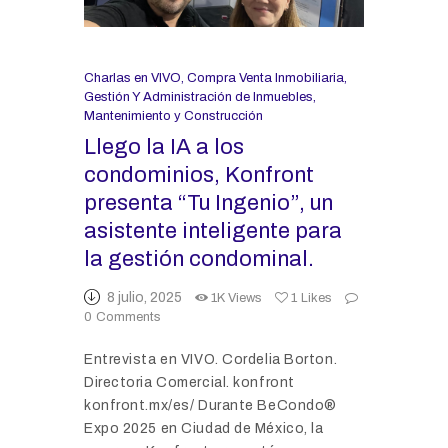
Charlas en VIVO
,
Compra Venta Inmobiliaria
,
Gestión Y Administración de Inmuebles
,
Mantenimiento y Construcción
Llego la IA a los
condominios, Konfront
presenta “Tu Ingenio”, un
asistente inteligente para
la gestión condominal.
8 julio, 2025
1K
Views
1
Likes
0
Comments
Entrevista en VIVO. Cordelia Borton.
Directoria Comercial. konfront
konfront.mx/es/ Durante BeCondo®
Expo 2025 en Ciudad de México, la