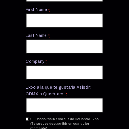
First Name
*
Last Name
*
Company
*
Expo a la que te gustaría Asistir:
CDMX o Querétaro.
*
Si, Deseo recibir emails de BeCondo Expo
(Te puedes desuscribir en cualquier
momento).