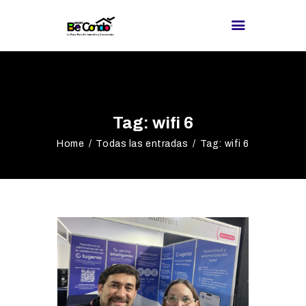
BE CONDO
DIRECTORIO DE
Tag: wifi 6
PROVEEDORES
Home
Todas las entradas
Tag: wifi 6
¿BUSCAS
PROVEEDOR?
EXPOS
BLOG
REDES