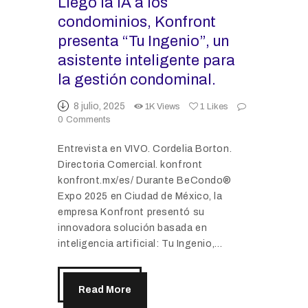
Llego la IA a los
condominios, Konfront
presenta “Tu Ingenio”, un
asistente inteligente para
la gestión condominal.
8 julio, 2025
1K
Views
1
Likes
0
Comments
Entrevista en VIVO. Cordelia Borton.
Directoria Comercial. konfront
konfront.mx/es/ Durante BeCondo®
Expo 2025 en Ciudad de México, la
empresa Konfront presentó su
innovadora solución basada en
inteligencia artificial: Tu Ingenio,…
Read More