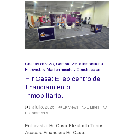
Charlas en VIVO
,
Compra Venta Inmobiliaria
,
Entrevistas
,
Mantenimiento y Construcción
Hir Casa: El epicentro del
financiamiento
inmobiliario.
3 julio, 2025
1K
Views
1
Likes
0
Comments
Entrevista: Hir Casa. Elizabeth Torres
Asesora Financiera Hir Casa.