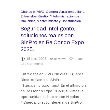
Charlas en VIVO
,
Compra Venta Inmobiliaria
,
Entrevistas
,
Gestión Y Administración de
Inmuebles
,
Mantenimiento y Construcción
Seguridad inteligente,
soluciones reales con
SinPro en Be Condo Expo
2025.
15 julio, 2025
1K
Views
1
Likes
0
Comments
Entrevista en VIVO. Nicolas Figueroa.
Director General. SinPro
https://sinpro.com.mx/ En el último día
de Be Condo Expo CDMX, tuvimos la
oportunidad de hablar con Nicolás
Figueroa, director general de SinPro,…