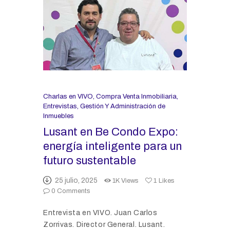
Charlas en VIVO
,
Compra Venta Inmobiliaria
,
Entrevistas
,
Gestión Y Administración de
Inmuebles
Lusant en Be Condo Expo:
energía inteligente para un
futuro sustentable
25 julio, 2025
1K
Views
1
Likes
0
Comments
Entrevista en VIVO. Juan Carlos
Zorrivas. Director General. Lusant.