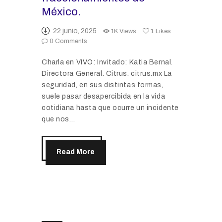
México.
22 junio, 2025
1K
Views
1
Likes
0
Comments
Charla en VIVO: Invitado: Katia Bernal.
Directora General. Citrus. citrus.mx La
seguridad, en sus distintas formas,
suele pasar desapercibida en la vida
cotidiana hasta que ocurre un incidente
que nos…
Read More