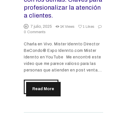
profesionalizar la atención
a clientes.
7 julio, 2025
1K
Views
1
Likes
0
Comments
Charla en Vivo. Mister Idennto Director
BeCondo® Expo Idennto.com Mister
Idennto en YouTube Me encontré este
video que me parece valioso para las
personas que atienden en post venta.…
Read More