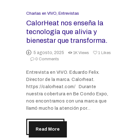
Charlas en VIVO
,
Entrevistas
CalorHeat nos enseña la
tecnología que alivia y
bienestar que transforma.
5 agosto, 2025
1K
Views
1
Likes
0
Comments
Entrevista en VIVO. Eduardo Felix.
Director de la marca. Calorheat.
https://calorheat.com/ Durante
nuestra cobertura en Be Condo Expo,
nos encontramos con una marca que
llamó mucho la atención por…
Read More