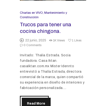
Charlas en VIVO
,
Mantenimiento y
Construcción
Trucos para tener una
cocina chingona.
22 junio, 2025
1K
Views
1
Likes
0
Comments
Invitado: Thalia Estrada. Socia
fundadora. Casa Iktan.
casaIktan.com.mx Mister Idennto
entrevistó a Thalía Estrada, directora
comercial de la marca, quien compartió
su experiencia en diseño de interiores y
fabricación personalizada.…
Read More