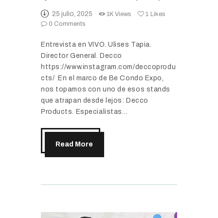
25 julio, 2025
1K
Views
1
Likes
0
Comments
Entrevista en VIVO. Ulises Tapia.
Director General. Decco
https://www.instagram.com/deccoprodu
cts/ En el marco de Be Condo Expo,
nos topamos con uno de esos stands
que atrapan desde lejos: Decco
Products. Especialistas…
Read More