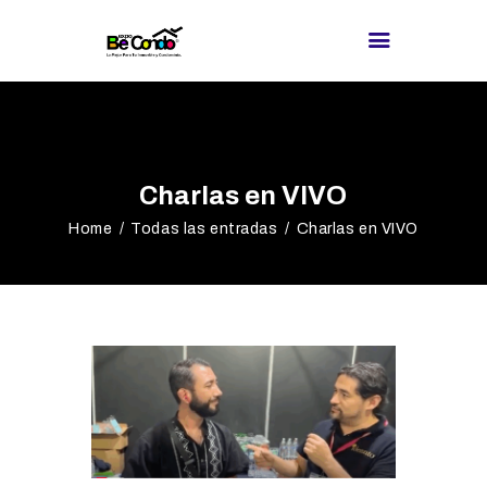
BE CONDO
DIRECTORIO DE
Charlas en VIVO
PROVEEDORES
Home
Todas las entradas
Charlas en VIVO
¿BUSCAS
PROVEEDOR?
EXPOS
BLOG
REDES