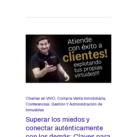
Charlas en VIVO
,
Compra Venta Inmobiliaria
,
Conferencias
,
Gestión Y Administración de
Inmuebles
Superar los miedos y
conectar auténticamente
con los demás: Claves para