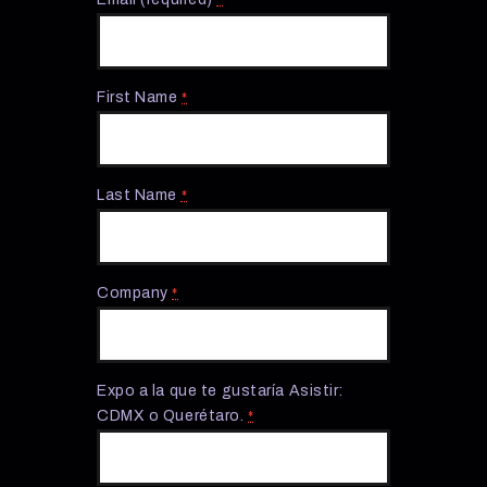
*
First Name
*
Last Name
*
Company
*
Expo a la que te gustaría Asistir:
CDMX o Querétaro.
*