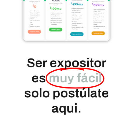
Ser expositor
es
muy fácil
solo postúlate
aqui.