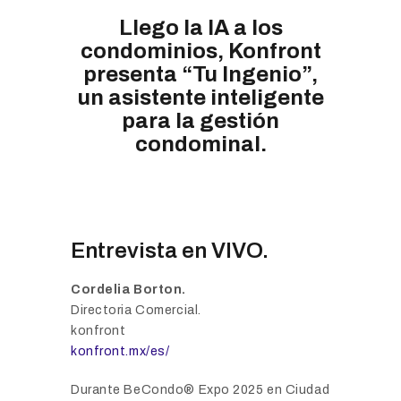
Llego la IA a los
condominios, Konfront
presenta “Tu Ingenio”,
un asistente inteligente
para la gestión
condominal.
Entrevista en VIVO.
Cordelia Borton.
Directoria Comercial.
konfront
konfront.mx/es/
Durante BeCondo® Expo 2025 en Ciudad