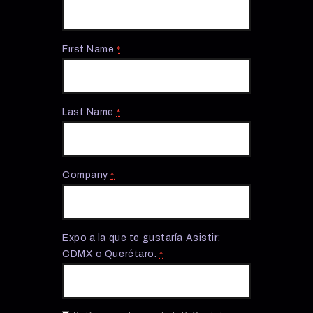
First Name
*
Last Name
*
Company
*
Expo a la que te gustaría Asistir:
CDMX o Querétaro.
*