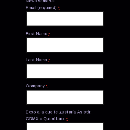
News semanal.
Email (required)
*
First Name
*
Last Name
*
Company
*
Expo a la que te gustaría Asistir:
CDMX o Querétaro.
*