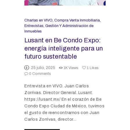
Charlas en VIVO
,
Compra Venta Inmobiliaria
,
Entrevistas
,
Gestión Y Administración de
Inmuebles
Lusant en Be Condo Expo:
energía inteligente para un
futuro sustentable
25 julio, 2025
1K
Views
1
Likes
0
Comments
Entrevista en VIVO. Juan Carlos
Zorrivas. Director General. Lusant.
https://lusant.mx/ En el corazón de Be
Condo Expo Ciudad de México, tuvimos
el gusto de reencontrarnos con Juan
Carlos Zorrivas, director…