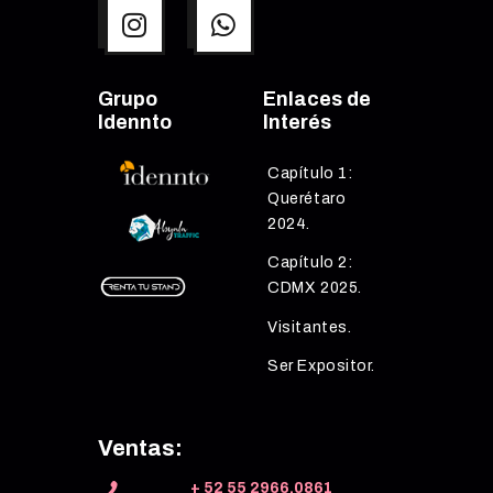
Grupo
Enlaces de
Idennto
Interés
Capítulo 1:
Querétaro
2024.
Capítulo 2:
CDMX 2025.
Visitantes.
Ser Expositor.
Ventas:
+ 52 55 2966.0861