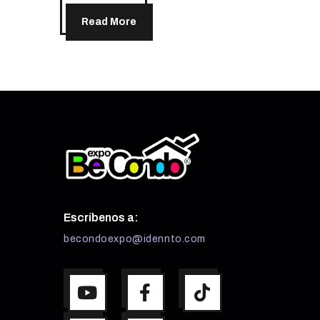
Read More
Escríbenos a:
becondoexpo@idennto.com