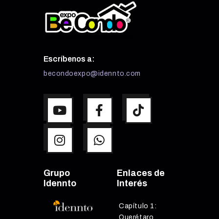
Escríbenos a:
becondoexpo@idennto.com
Grupo
Enlaces de
Idennto
Interés
Capítulo 1:
Querétaro