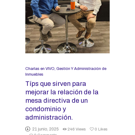
Charlas en VIVO
,
Gestión Y Administración de
Inmuebles
Típs que sirven para
mejorar la relación de la
mesa directiva de un
condominio y
administración.
21 junio, 2025
246
Views
0
Likes