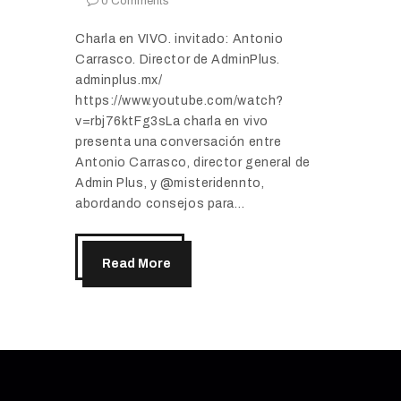
0
Comments
Charla en VIVO. invitado: Antonio
Carrasco. Director de AdminPlus.
adminplus.mx/
https://www.youtube.com/watch?
v=rbj76ktFg3sLa charla en vivo
presenta una conversación entre
Antonio Carrasco, director general de
Admin Plus, y @misteridennto,
abordando consejos para…
Read More