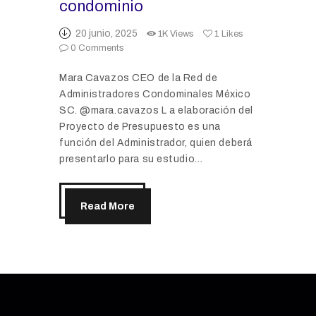
condominio
20 junio, 2025
1K
Views
1
Likes
0
Comments
Mara Cavazos CEO de la Red de
Administradores Condominales México
SC. @mara.cavazos L a elaboración del
Proyecto de Presupuesto es una
función del Administrador, quien deberá
presentarlo para su estudio…
Read More