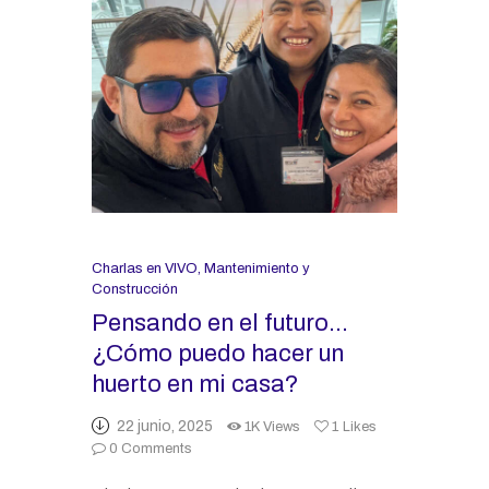
Charlas en VIVO
,
Mantenimiento y
Construcción
Pensando en el futuro…
¿Cómo puedo hacer un
huerto en mi casa?
22 junio, 2025
1K
Views
1
Likes
0
Comments