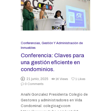
Conferencias
,
Gestión Y Administración de
Inmuebles
Conferencia: Claves para
una gestión eficiente en
condominios.
21 junio, 2025
1K
Views
1
Likes
0
Comments
Anahi Gonzalez Presidenta Colegio de
Gestores y administradores en Vida
Condominal. colegioagv.com