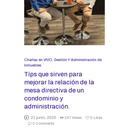
Charlas en VIVO
,
Gestión Y Administración de
Inmuebles
Típs que sirven para
mejorar la relación de la
mesa directiva de un
condominio y
administración.
21 junio, 2025
247
Views
0
Likes
0
Comments