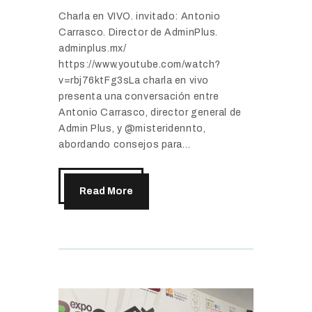
Charla en VIVO. invitado: Antonio
Carrasco. Director de AdminPlus.
adminplus.mx/
https://www.youtube.com/watch?
v=rbj76ktFg3sLa charla en vivo
presenta una conversación entre
Antonio Carrasco, director general de
Admin Plus, y @misteridennto,
abordando consejos para…
Read More