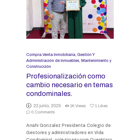
Compra Venta Inmobiliaria
,
Gestión Y
Administración de Inmuebles
,
Mantenimiento y
Construcción
Profesionalización como
cambio necesario en temas
condominales.
22 junio, 2025
1K
Views
1
Likes
0
Comments
Anahi Gonzalez Presidenta Colegio de
Gestores y administradores en Vida
Condominal. colegioagv.com Querétaro