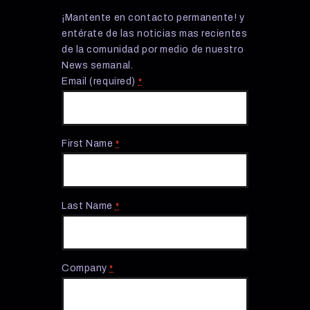
¡Mantente en contacto permanente! y
entérate de las noticias mas recientes
de la comunidad por medio de nuestro
News semanal.
Email (required)
*
First Name
*
Last Name
*
Company
*