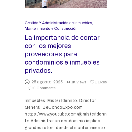
Gestión Y Administración de Inmuebles
,
Mantenimiento y Construcción
La importancia de contar
con los mejores
proveedores para
condominios e inmuebles
privados.
25 agosto, 2025
1K
Views
1
Likes
0
Comments
Inmuebles. Mister Idennto. Director
General. BeCondoExpo.com
https://www.youtube.com/@misteridenn
to Administrar un condominio implica
grandes retos: desde el mantenimiento