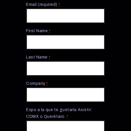
Email (required)
*
First Name
*
Last Name
*
Company
*
Expo a la que te gustaría Asistir:
CDMX o Querétaro.
*