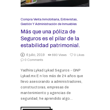
Compra Venta Inmobiliaria
,
Entrevistas
,
Gestión Y Administración de Inmuebles
Más que una póliza de
Seguros es el pilar de la
estabilidad patrimonial.
6 julio, 2019
680
Views
0
Likes
0
Comments
Yadhira Lykad Lykad Seguros - GNP
Lykad.mx E n los más de 24 años que
llevo asesorando a administradores,
constructoras, empresas de
mantenimiento y agencias de
seguridad, he aprendido algo…