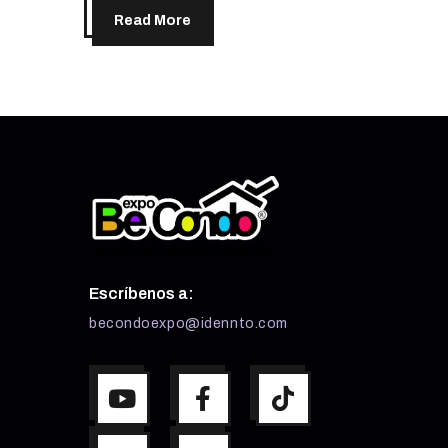
Read More
Escríbenos a:
becondoexpo@idennto.com