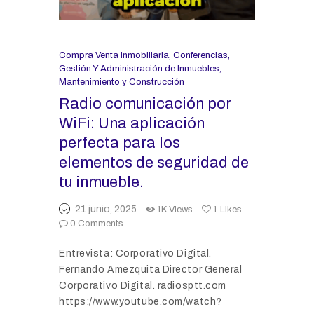
Compra Venta Inmobiliaria
,
Conferencias
,
Gestión Y Administración de Inmuebles
,
Mantenimiento y Construcción
Radio comunicación por
WiFi: Una aplicación
perfecta para los
elementos de seguridad de
tu inmueble.
21 junio, 2025
1K
Views
1
Likes
0
Comments
Entrevista: Corporativo Digital.
Fernando Amezquita Director General
Corporativo Digital. radiosptt.com
https://www.youtube.com/watch?