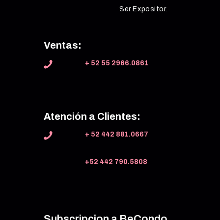
Ser Expositor.
Ventas:
+ 52 55 2966.0861
Atención a Clientes:
+ 52 442 881.0667
+52 442 790.5808
Subscripcion a BeCondo