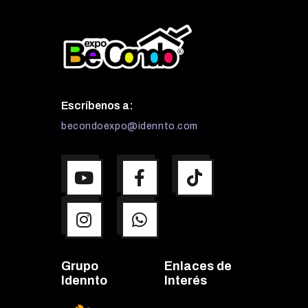
Escríbenos a:
becondoexpo@idennto.com
Grupo
Enlaces de
Idennto
Interés