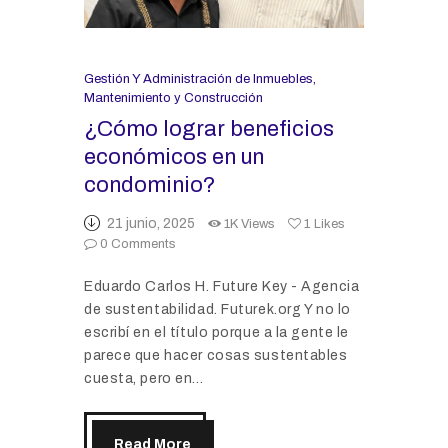
Gestión Y Administración de Inmuebles
,
Mantenimiento y Construcción
¿Cómo lograr beneficios
económicos en un
condominio?
21 junio, 2025
1K
Views
1
Likes
0
Comments
Eduardo Carlos H. Future Key - Agencia
de sustentabilidad. Futurek.org Y no lo
escribí en el título porque a la gente le
parece que hacer cosas sustentables
cuesta, pero en…
Read More