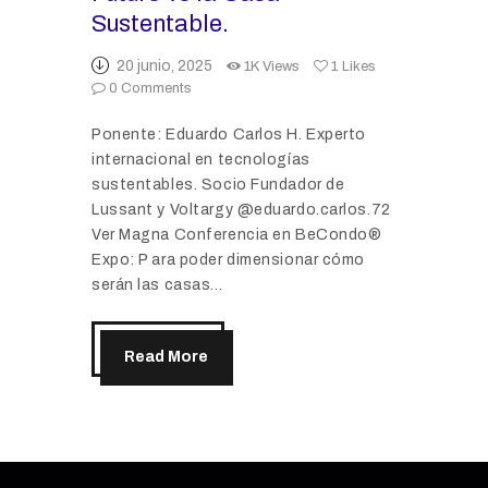
Sustentable.
20 junio, 2025
1K
Views
1
Likes
0
Comments
Ponente: Eduardo Carlos H. Experto
internacional en tecnologías
sustentables. Socio Fundador de
Lussant y Voltargy @eduardo.carlos.72
Ver Magna Conferencia en BeCondo®
Expo: P ara poder dimensionar cómo
serán las casas…
Read More