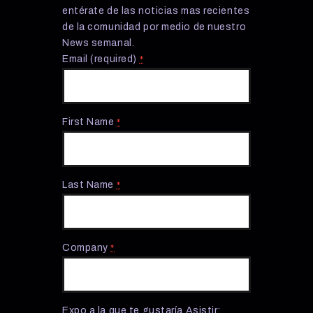
entérate de las noticias mas recientes
de la comunidad por medio de nuestro
News semanal.
Email (required)
*
First Name
*
Last Name
*
Company
*
Expo a la que te gustaría Asistir: