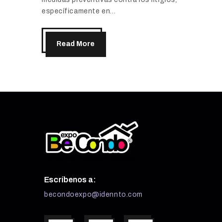
específicamente en…
Read More
Escríbenos a:
becondoexpo@idennto.com