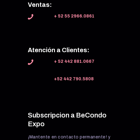
Ventas:
+ 52 55 2966.0861
Atención a Clientes:
+ 52 442 881.0667
+52 442 790.5808
Subscripcion a BeCondo
Expo
¡Mantente en contacto permanente! y