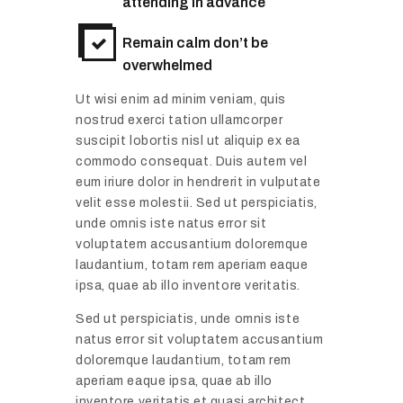
attending in advance
Remain calm don’t be
overwhelmed
Ut wisi enim ad minim veniam, quis
nostrud exerci tation ullamcorper
suscipit lobortis nisl ut aliquip ex ea
commodo consequat. Duis autem vel
eum iriure dolor in hendrerit in vulputate
velit esse molestii. Sed ut perspiciatis,
unde omnis iste natus error sit
voluptatem accusantium doloremque
laudantium, totam rem aperiam eaque
ipsa, quae ab illo inventore veritatis.
Sed ut perspiciatis, unde omnis iste
natus error sit voluptatem accusantium
doloremque laudantium, totam rem
aperiam eaque ipsa, quae ab illo
inventore veritatis et quasi architect.