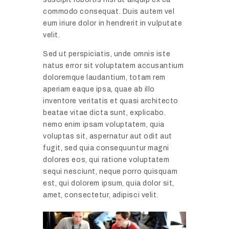
commodo consequat. Duis autem vel
eum iriure dolor in hendrerit in vulputate
velit.
Sed ut perspiciatis, unde omnis iste
natus error sit voluptatem accusantium
doloremque laudantium, totam rem
aperiam eaque ipsa, quae ab illo
inventore veritatis et quasi architecto
beatae vitae dicta sunt, explicabo.
nemo enim ipsam voluptatem, quia
voluptas sit, aspernatur aut odit aut
fugit, sed quia consequuntur magni
dolores eos, qui ratione voluptatem
sequi nesciunt, neque porro quisquam
est, qui dolorem ipsum, quia dolor sit,
amet, consectetur, adipisci velit.