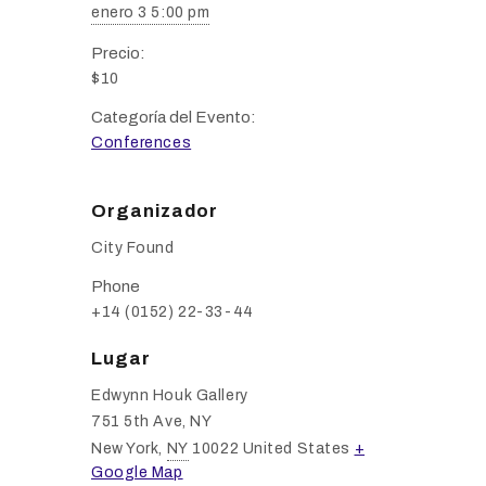
enero 3 5:00 pm
Precio:
$10
Categoría del Evento:
Conferences
Organizador
City Found
Phone
+14 (0152) 22-33-44
Lugar
Edwynn Houk Gallery
751 5th Ave, NY
New York
,
NY
10022
United States
+
Google Map