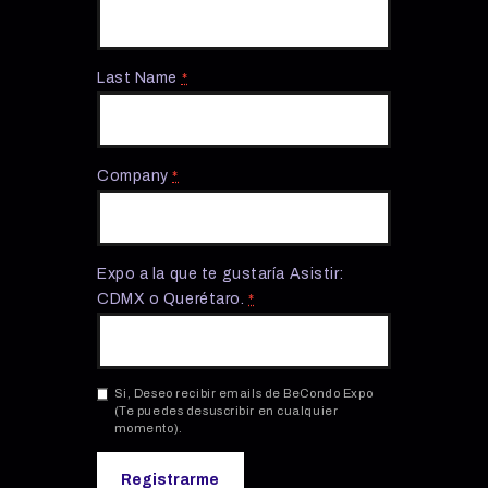
Last Name
*
Company
*
Expo a la que te gustaría Asistir:
CDMX o Querétaro.
*
Si, Deseo recibir emails de BeCondo Expo
(Te puedes desuscribir en cualquier
momento).