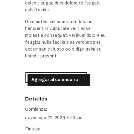
delenit augue duis dolore te feugait
nulla facilisi.
Duis autem vel eum iriure dolor in
hendrerit in vulputate velit esse
molestie consequat, vel illum dolore eu
feugiat nulla facilisis at vero eros et
accumsan et iusto odio dignissim qui
blandit present.
Agregar al calendario
Detalles
Comienza:
noviembre 21, 2024 8:00 am
Finaliza: