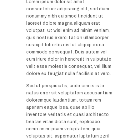
Lorem ipsum dolor sit amet,
consectetuer adipiscing elit, sed diam
nonummy nibh euismod tincidunt ut
laoreet dolore magna aliquam erat
volutpat. Ut wisi enim ad minim veniam,
quis nostrud exerci tation ullamcorper
suscipit lobortis nisl ut aliquip ex ea
commodo consequat. Duis autem vel
eum iriure dolor in hendrerit in vulputate
velit esse molestie consequat, vel illum
dolore eu feugiat nulla facilisis at vero.
Sed ut perspiciatis, unde omnis iste
natus error sit voluptatem accusantium
doloremque laudantium, totam rem
aperiam eaque ipsa, quae ab illo
inventore veritatis et quasi architecto
beatae vitae dicta sunt, explicabo.
nemo enim ipsam voluptatem, quia
voluptas sit, aspernatur luptatum zzril