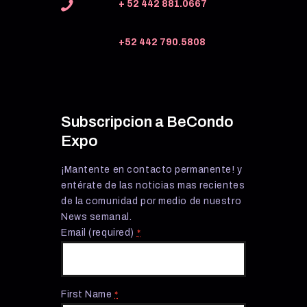
+ 52 442 881.0667
+52 442 790.5808
Subscripcion a BeCondo
Expo
¡Mantente en contacto permanente! y
entérate de las noticias mas recientes
de la comunidad por medio de nuestro
News semanal.
Email (required)
*
First Name
*