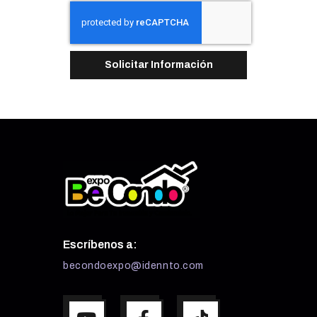
Solicitar Información
Escríbenos a:
becondoexpo@idennto.com