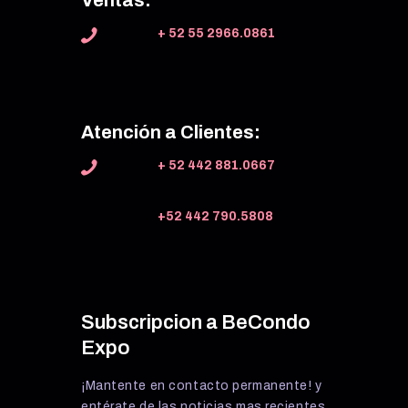
+ 52 55 2966.0861
Atención a Clientes:
+ 52 442 881.0667
+52 442 790.5808
Subscripcion a BeCondo
Expo
¡Mantente en contacto permanente! y
entérate de las noticias mas recientes