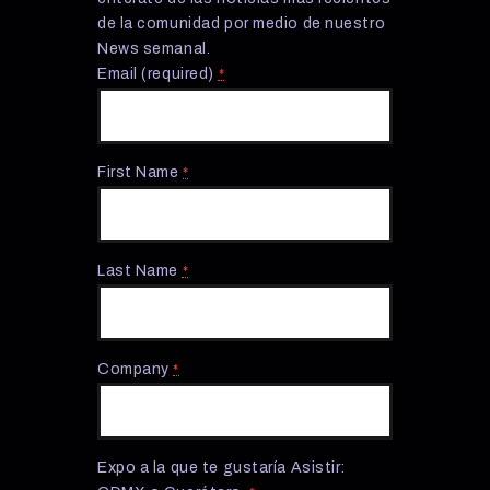
de la comunidad por medio de nuestro
News semanal.
Email (required)
*
First Name
*
Last Name
*
Company
*
Expo a la que te gustaría Asistir: