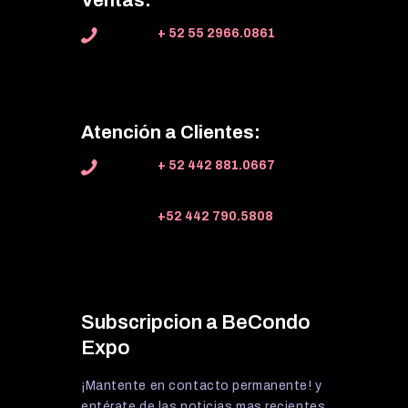
+ 52 55 2966.0861
Atención a Clientes:
+ 52 442 881.0667
+52 442 790.5808
Subscripcion a BeCondo
Expo
¡Mantente en contacto permanente! y
entérate de las noticias mas recientes