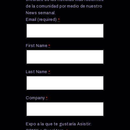
de la comunidad por medio de nuestro
News semanal.
Email (required)
*
First Name
*
Last Name
*
Company
*
Expo a la que te gustaría Asistir: