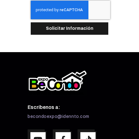
Solicitar Información
Escríbenos a:
becondoexpo@idennto.com