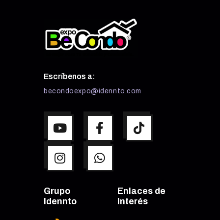
Escríbenos a:
becondoexpo@idennto.com
Grupo
Enlaces de
Idennto
Interés