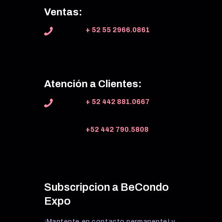
Ventas:
+ 52 55 2966.0861
Atención a Clientes:
+ 52 442 881.0667
+52 442 790.5808
Subscripcion a BeCondo
Expo
¡Mantente en contacto permanente! y