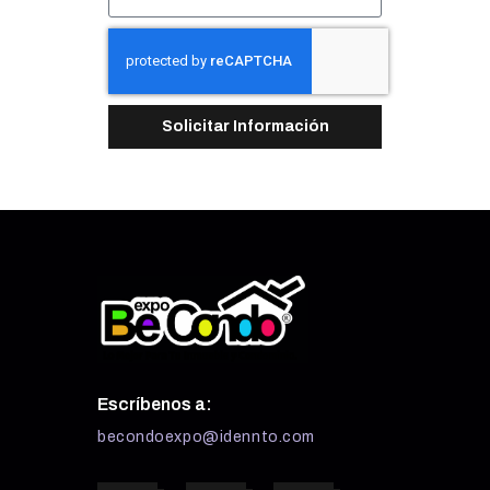
Solicitar Información
Escríbenos a:
becondoexpo@idennto.com